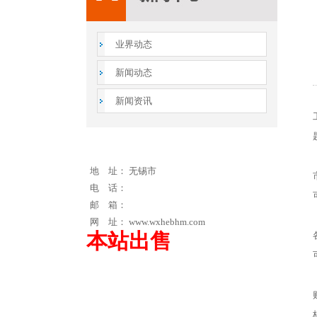
业界动态
新闻动态
新闻资讯
地 址： 无锡市
电 话：
邮 箱：
网 址： www.wxhebhm.com
本站出售